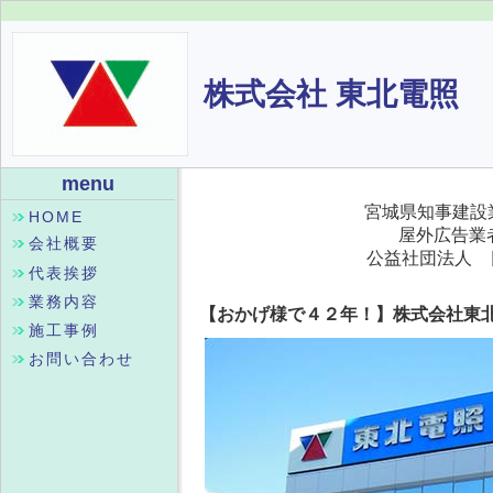
株式会社 東北電照
menu
宮城県知事建設業
HOME
屋外広告業者
会社概要
公益社団法人 
代表挨拶
業務内容
【おかげ様で４２年！】株式会社東北
施工事例
お問い合わせ